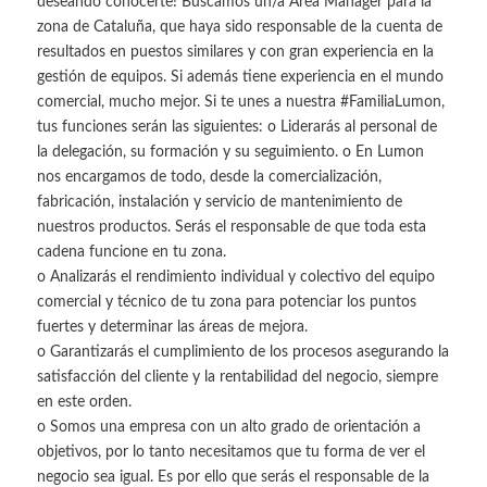
deseando conocerte! Buscamos un/a Area Manager para la
zona de Cataluña, que haya sido responsable de la cuenta de
resultados en puestos similares y con gran experiencia en la
gestión de equipos. Si además tiene experiencia en el mundo
comercial, mucho mejor. Si te unes a nuestra #FamiliaLumon,
tus funciones serán las siguientes: o Liderarás al personal de
la delegación, su formación y su seguimiento. o En Lumon
nos encargamos de todo, desde la comercialización,
fabricación, instalación y servicio de mantenimiento de
nuestros productos. Serás el responsable de que toda esta
cadena funcione en tu zona.
o Analizarás el rendimiento individual y colectivo del equipo
comercial y técnico de tu zona para potenciar los puntos
fuertes y determinar las áreas de mejora.
o Garantizarás el cumplimiento de los procesos asegurando la
satisfacción del cliente y la rentabilidad del negocio, siempre
en este orden.
o Somos una empresa con un alto grado de orientación a
objetivos, por lo tanto necesitamos que tu forma de ver el
negocio sea igual. Es por ello que serás el responsable de la