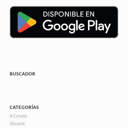
BUSCADOR
CATEGORÍAS
A Coruña
Alicante