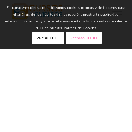
En cursosyempleos.com utilizamos cookies propias y de terceros para
el análisis de tus hábitos de navegación, mostrarte publicidad
relacionada con tus gustos e intereses e interactuar en redes sociales. +
INFO en nuestra Política de Cookies.
Vale ACEPTO
Rechazo TODO