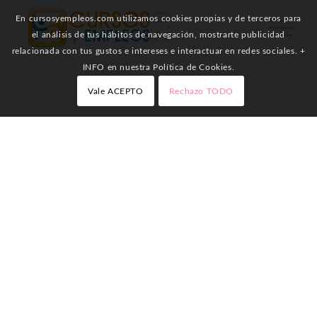
En cursosyempleos.com utilizamos cookies propias y de terceros para
el análisis de tus hábitos de navegación, mostrarte publicidad
relacionada con tus gustos e intereses e interactuar en redes sociales. +
INFO en nuestra Política de Cookies.
Vale ACEPTO
Rechazo TODO