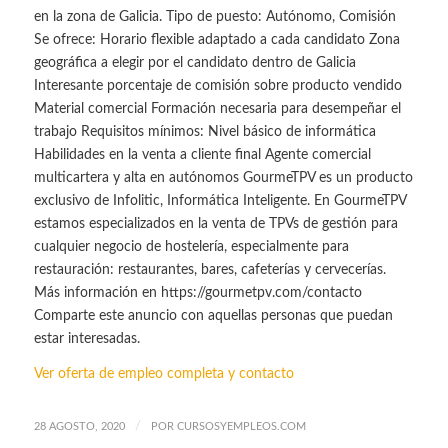
en la zona de Galicia. Tipo de puesto: Autónomo, Comisión
Se ofrece: Horario flexible adaptado a cada candidato Zona
geográfica a elegir por el candidato dentro de Galicia
Interesante porcentaje de comisión sobre producto vendido
Material comercial Formación necesaria para desempeñar el
trabajo Requisitos mínimos: Nivel básico de informática
Habilidades en la venta a cliente final Agente comercial
multicartera y alta en autónomos GourmeTPV es un producto
exclusivo de Infolitic, Informática Inteligente. En GourmeTPV
estamos especializados en la venta de TPVs de gestión para
cualquier negocio de hostelería, especialmente para
restauración: restaurantes, bares, cafeterías y cervecerías.
Más información en https://gourmetpv.com/contacto
Comparte este anuncio con aquellas personas que puedan
estar interesadas.
Ver oferta de empleo completa y contacto
/
28 AGOSTO, 2020
POR
CURSOSYEMPLEOS.COM