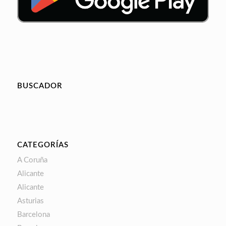
BUSCADOR
CATEGORÍAS
A Coruña
Alicante
Alicante
Asturias
Barcelona